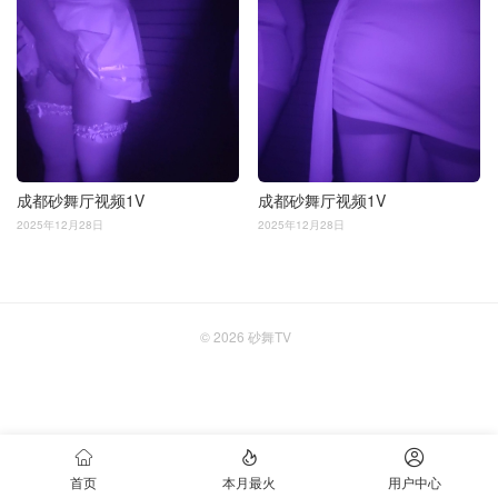
成都砂舞厅视频1V
成都砂舞厅视频1V
2025年12月28日
2025年12月28日
© 2026
砂舞TV



首页
本月最火
用户中心